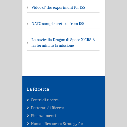
Video of the experiment for ISS
NATO samples return from ISS
La navicella Dragon di Space X CRS-6
ha terminato la missione
La Ricerca
Centri di ricerca
Dottorati di Ricerca
Finanziamenti
Human Resources Strategy for