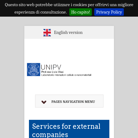
Questo sito web potrebbe utiizzare i cookies per offrirvi una migliore
esperienza di consultazione.
Ho capito!
Privacy Policy
English version
PAGES NAVIGATION MENU
Services for external
companies